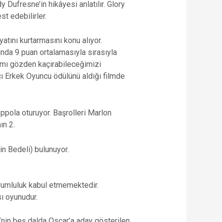
Dufresne’in hikâyesi anlatılır. Glory
t edebilirler.
tını kurtarmasını konu alıyor.
nda 9 puan ortalamasıyla sırasıyla
lımı gözden kaçırabileceğimizi
cı Erkek Oyuncu ödülünü aldığı filmde
pola oturuyor. Başrolleri Marlon
ın 2.
n Bedeli) bulunuyor.
rumluluk kabul etmemektedir.
sı oyunudur.
’nin beş dalda Oscar’a aday gösterilen