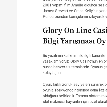
2001 yapımı film Amelie oldukça ses get
James Stewart ve Grace Kelly’nin yer al
Penceresinden komşularını izleyerek va
Glory On Line Casi
Bilgi Yarışması O
Bu yazılımın kullanımı ile ilgili kanunl
yasaklamıyoruz. Glory Casino’nun en ön
sunan benzersiz temalarıdır. Oyunun çe
kolaylaştırır.
Oyun, farklı zorluk seviyeleri sunarak o
oyunla Taekwondo hakkında daha fazla b
olduğunu belirledik. Tarama sistemimiz
slot makinesi hayranları için özel olara