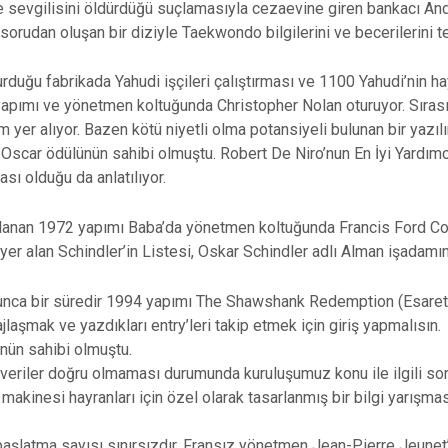
sevgilisini öldürdüğü suçlamasıyla cezaevine giren bankacı Andy 
orudan oluşan bir diziyle Taekwondo bilgilerini ve becerilerini tes
ğu fabrikada Yahudi işçileri çalıştırması ve 1100 Yahudi’nin haya
apımı ve yönetmen koltuğunda Christopher Nolan oturuyor. Sırası
 yer alıyor. Bazen kötü niyetli olma potansiyeli bulunan bir yazı
t Oscar ödülünün sahibi olmuştu. Robert De Niro’nun En İyi Yardım
sı olduğu da anlatılıyor.
anan 1972 yapımı Baba’da yönetmen koltuğunda Francis Ford Cop
yer alan Schindler’in Listesi, Oskar Schindler adlı Alman işadamın
zunca bir süredir 1994 yapımı The Shawshank Redemption (Esareti
jlaşmak ve yazdıkları entry’leri takip etmek için giriş yapmalısın.
nün sahibi olmuştu.
veriler doğru olmaması durumunda kuruluşumuz konu ile ilgili so
makinesi hayranları için özel olarak tasarlanmış bir bilgi yarışma
 başlatma sayısı sınırsızdır. Fransız yönetmen Jean-Pierre Jeunet