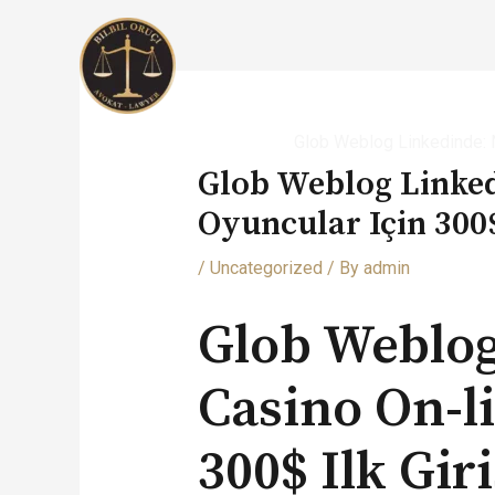
Skip
to
content
Home
Uncategorized
Glob Weblog Linkedinde: Ne
Glob Weblog Linkedi
Oyuncular Için 300$
/
Uncategorized
/ By
admin
Glob Weblog
Casino On-li
300$ Ilk Giri