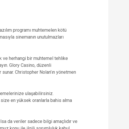
 yazılım programı muhtemelen kötü
lamasıyla sinemanın unutulmazları
ik ve herhangi bir muhtemel tehlike
ayın. Glory Casino, düzenli
r sunar. Christopher Nolan’ın yönetmen
emelerinize ulaşabilirsiniz.
 size en yüksek oranlarla bahis alma
a da veriler sadece bilgi amaçlıdır ve
uz konu ile ilgili sorumluluk kabul