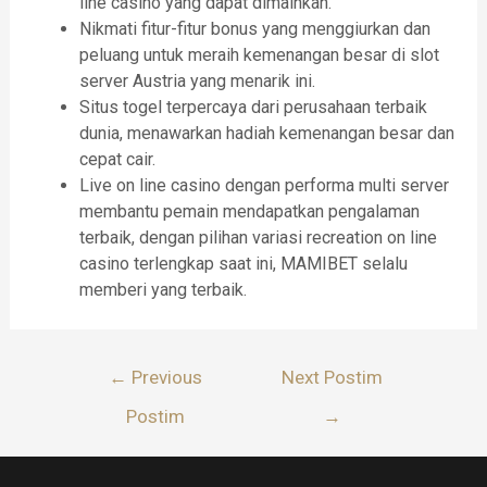
line casino yang dapat dimainkan.
Nikmati fitur-fitur bonus yang menggiurkan dan
peluang untuk meraih kemenangan besar di slot
server Austria yang menarik ini.
Situs togel terpercaya dari perusahaan terbaik
dunia, menawarkan hadiah kemenangan besar dan
cepat cair.
Live on line casino dengan performa multi server
membantu pemain mendapatkan pengalaman
terbaik, dengan pilihan variasi recreation on line
casino terlengkap saat ini, MAMIBET selalu
memberi yang terbaik.
Lëvizje
←
Previous
Next Postim
te
Postim
→
postimet