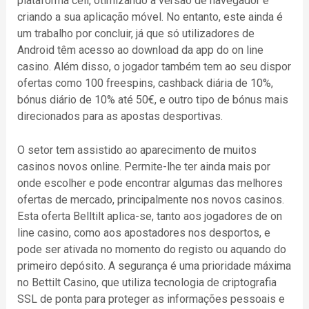
plataforma cell, otimizando a versão de navegador e
criando a sua aplicação móvel. No entanto, este ainda é
um trabalho por concluir, já que só utilizadores de
Android têm acesso ao download da app do on line
casino. Além disso, o jogador também tem ao seu dispor
ofertas como 100 freespins, cashback diária de 10%,
bónus diário de 10% até 50€, e outro tipo de bónus mais
direcionados para as apostas desportivas.
O setor tem assistido ao aparecimento de muitos
casinos novos online. Permite-lhe ter ainda mais por
onde escolher e pode encontrar algumas das melhores
ofertas de mercado, principalmente nos novos casinos.
Esta oferta Belltilt aplica-se, tanto aos jogadores de on
line casino, como aos apostadores nos desportos, e
pode ser ativada no momento do registo ou aquando do
primeiro depósito. A segurança é uma prioridade máxima
no Bettilt Casino, que utiliza tecnologia de criptografia
SSL de ponta para proteger as informações pessoais e