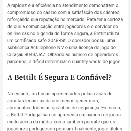
A rapidez e a eficiência no atendimento demonstram o
compromisso do casino com a satisfação dos clientes,
reforçando sua reputação no mercado. Pata ter a certeza
de que a comunicação entre jogadores e o servidor do
on line casino é gerida de forma segura, a Bettilt utiliza
um certificado safe 2048-bit. O operador possui uma
sublicença Antillephone N.V e uma licença de jogo de
Curaçau 8048/JAZ. Olhando ao número de operadores
parceiros, é difícil determinar o quantity whole de jogos.
A Bettilt É Segura E Confiável?
No entanto, os bónus apresentados pelas casas de
apostas legais, ainda que menos generosos,
apresentam todas as garantias de segurança. Em suma,
a Bettilt Portugal não só apresenta um número de jogos
muito acima da média, como também permite que os
jogadores portugueses possam, finalmente, jogar títulos