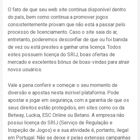
O fato de que seu web site continua disponível dentro
do país, bem como continua a promover jogos
consistentemente provam que não está a passar pelo
processo de licenciamento. Caso o site saia do ar,
entretanto, poderemos desconfiar de que ou foi banida
de vez ou está prestes a ganhar uma licença. Todos
estes possuem licença do SRIJ, boas ofertas de
mercado e excelentes bônus de boas-vindas para atrair
novos usuários.
Vale a pena conferir e começar o seu momento de
diversão e apostas nesta incrível plataforma. Pode
apostar e jogar em segurança, com a garantia de que os
seus direitos estão protegidos, em sites como os da
Betway, Luckia, ESC Online ou Betano. A empresa não
possui licença do SRIJ (Serviço de Regulação e
Inspeção de Jogos) e a sua atividade é, portanto, ilegal
em Portugal. Não se deixe ir pelas extensas campanhas