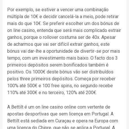
Por exemplo, se estiver a vencer uma combinação
múltipla de 10€ e decidir cancelá-la a meio, pode retirar
mais do que 10€. Se preferir escolher um dos bónus de
on line casino, entenda que será mais complicado extrair
ganhos, porque o rollover costuma ser de 40x. Apesar
de acharmos que vai ser difícil extrair ganhos, este
bónus vai dar-lhe a oportunidade de divertir-se por mais
tempo, com um investimento mais baixo. O facto dos 3
primeiros depósitos serem bonificados também é
positivo. Os 1000€ deste bónus vão ser distribuídos
pelos three primeiros depósitos. Começa por receber
100% até 500€ e 100 free spins, no segundo recebe
110% até 300€ e no terceiro, 120% até 200€.
A Bettilt é um on line casino online com vertente de
apostas desportivas que sem licença em Portugal. A
Bettilt está sediada em Curaçau e opera na Europa com
uma licença do Chipre, que não se aplica a Portugal. A