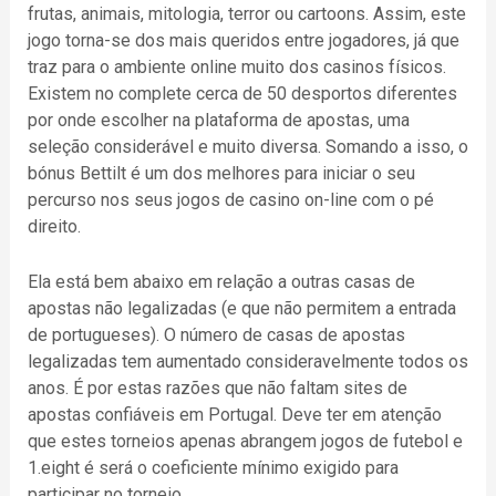
frutas, animais, mitologia, terror ou cartoons. Assim, este
jogo torna-se dos mais queridos entre jogadores, já que
traz para o ambiente online muito dos casinos físicos.
Existem no complete cerca de 50 desportos diferentes
por onde escolher na plataforma de apostas, uma
seleção considerável e muito diversa. Somando a isso, o
bónus Bettilt é um dos melhores para iniciar o seu
percurso nos seus jogos de casino on-line com o pé
direito.
Ela está bem abaixo em relação a outras casas de
apostas não legalizadas (e que não permitem a entrada
de portugueses). O número de casas de apostas
legalizadas tem aumentado consideravelmente todos os
anos. É por estas razões que não faltam sites de
apostas confiáveis em Portugal. Deve ter em atenção
que estes torneios apenas abrangem jogos de futebol e
1.eight é será o coeficiente mínimo exigido para
participar no torneio.