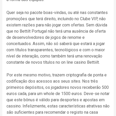
Quer seja no pacote boas-vindas, ou até nas constantes
promoções que terá direito, incluindo no Clube VIP, não
existem razões para não jogar com ofertas. Sem dúvida
que no Bettilt Portugal não terá uma ausência de oferta
de desenvolvedores de jogos de renome e
conceituados. Assim, não só saberá que estará a jogar
com títulos transparentes, tecnológicos e com o maior
nível de interação, como também terá uma renovação
constante de novos títulos no on line casino Bettiilt.
Por este mesmo motivo, trazem criptografia de ponta e
codificação dos acessos aos seus sites. Nos três
primeiros depósitos, os jogadores novos receberão 500
euros cada, para um whole de 1500 euros. Deve-se notar
que este bônus é válido para desportes e apostas em
cassino. Infelizmente, estas características atrativas não
são suficientes para recomendar o registo na casa