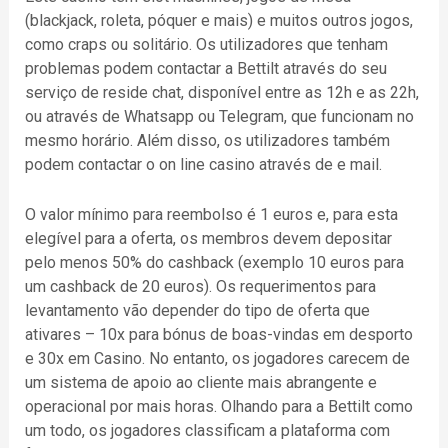
(blackjack, roleta, póquer e mais) e muitos outros jogos,
como craps ou solitário. Os utilizadores que tenham
problemas podem contactar a Bettilt através do seu
serviço de reside chat, disponível entre as 12h e as 22h,
ou através de Whatsapp ou Telegram, que funcionam no
mesmo horário. Além disso, os utilizadores também
podem contactar o on line casino através de e mail.
O valor mínimo para reembolso é 1 euros e, para esta
elegível para a oferta, os membros devem depositar
pelo menos 50% do cashback (exemplo 10 euros para
um cashback de 20 euros). Os requerimentos para
levantamento vão depender do tipo de oferta que
ativares – 10x para bónus de boas-vindas em desporto
e 30x em Casino. No entanto, os jogadores carecem de
um sistema de apoio ao cliente mais abrangente e
operacional por mais horas. Olhando para a Bettilt como
um todo, os jogadores classificam a plataforma com