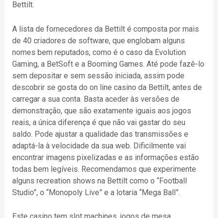
Bettilt.
A lista de fornecedores da Bettilt é composta por mais
de 40 criadores de software, que englobam alguns
nomes bem reputados, como é o caso da Evolution
Gaming, a BetSoft e a Booming Games. Até pode fazê-lo
sem depositar e sem sessão iniciada, assim pode
descobrir se gosta do on line casino da Bettilt, antes de
carregar a sua conta. Basta aceder às versões de
demonstração, que são exatamente iguais aos jogos
reais, a única diferença é que não vai gastar do seu
saldo. Pode ajustar a qualidade das transmissões e
adaptá-la à velocidade da sua web. Dificilmente vai
encontrar imagens pixelizadas e as informações estão
todas bem legíveis. Recomendamos que experimente
alguns recreation shows na Bettilt como o “Football
Studio”, o “Monopoly Live” e a lotaria “Mega Ball”.
Este casino tem slot machines, jogos de mesa