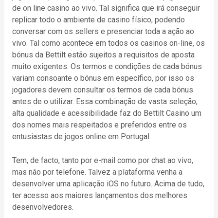
de on line casino ao vivo. Tal significa que irá conseguir
replicar todo o ambiente de casino físico, podendo
conversar com os sellers e presenciar toda a ação ao
vivo. Tal como acontece em todos os casinos on-line, os
bónus da Bettilt estão sujeitos a requisitos de aposta
muito exigentes. Os termos e condições de cada bónus
variam consoante o bónus em específico, por isso os
jogadores devem consultar os termos de cada bónus
antes de o utilizar. Essa combinação de vasta seleção,
alta qualidade e acessibilidade faz do Bettilt Casino um
dos nomes mais respeitados e preferidos entre os
entusiastas de jogos online em Portugal.
Tem, de facto, tanto por e-mail como por chat ao vivo,
mas não por telefone. Talvez a plataforma venha a
desenvolver uma aplicação iOS no futuro. Acima de tudo,
ter acesso aos maiores lançamentos dos melhores
desenvolvedores.