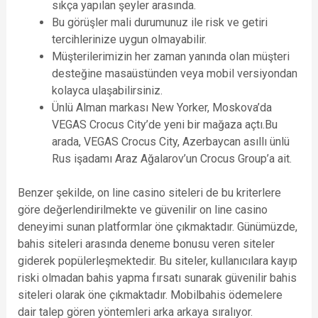
sıkça yapılan şeyler arasında.
Bu görüşler mali durumunuz ile risk ve getiri
tercihlerinize uygun olmayabilir.
Müşterilerimizin her zaman yanında olan müşteri
desteğine masaüstünden veya mobil versiyondan
kolayca ulaşabilirsiniz.
Ünlü Alman markası New Yorker, Moskova’da
VEGAS Crocus City’de yeni bir mağaza açtı.Bu
arada, VEGAS Crocus City, Azerbaycan asıllı ünlü
Rus işadamı Araz Ağalarov’un Crocus Group’a ait.
Benzer şekilde, on line casino siteleri de bu kriterlere
göre değerlendirilmekte ve güvenilir on line casino
deneyimi sunan platformlar öne çıkmaktadır. Günümüzde,
bahis siteleri arasında deneme bonusu veren siteler
giderek popülerleşmektedir. Bu siteler, kullanıcılara kayıp
riski olmadan bahis yapma fırsatı sunarak güvenilir bahis
siteleri olarak öne çıkmaktadır. Mobilbahis ödemelere
dair talep gören yöntemleri arka arkaya sıralıyor.