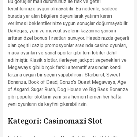
Bu görüşler mali durumunuz ile risk ve getiri
tercihlerinize uygun olmayabilir. Bu nedenle, sadece
burada yer alan bilgilere dayanılarak yatırım kararı
verilmesi beklentilerinize uygun sonuçlar doğurmayabilir.
DaVegas, yeni ve mevcut üyelerin kazanma şansını
arttıran özel bonus fırsatları sunuyor. Hesabınızda geçerli
olan çeşitli cazip promosyonlar arasında casino oyunları,
masa oyunları ve sanal sporlar gibi tüm lobiler dahil
edilmiştir. Klasik slotlar, ilerleyen jackpot seçenekleri ve
Megaways gibi birçok farklı alternatif arasından kendi
tarzına uygun bir seçim yapabilirsin. Starburst, Sweet
Bonanza, Book of Dead, Gonzo’s Quest Megaways, Age
of Asgard, Sugar Rush, Dog House ve Big Bass Bonanza
gibi popüler slotların yanı sıra hemen hemen her hafta
yeni oyunların da keyfini çıkarabilirsin.
Kategori: Casinomaxi Slot