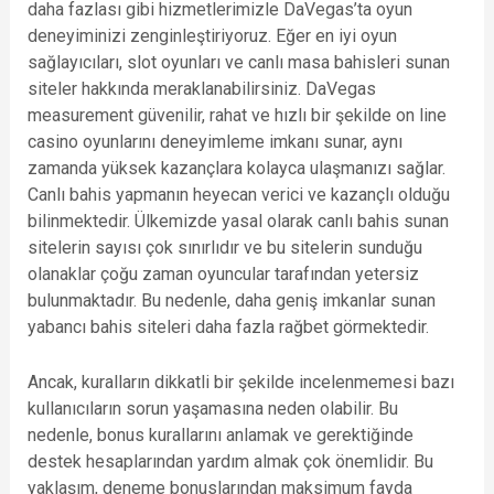
daha fazlası gibi hizmetlerimizle DaVegas’ta oyun
deneyiminizi zenginleştiriyoruz. Eğer en iyi oyun
sağlayıcıları, slot oyunları ve canlı masa bahisleri sunan
siteler hakkında meraklanabilirsiniz. DaVegas
measurement güvenilir, rahat ve hızlı bir şekilde on line
casino oyunlarını deneyimleme imkanı sunar, aynı
zamanda yüksek kazançlara kolayca ulaşmanızı sağlar.
Canlı bahis yapmanın heyecan verici ve kazançlı olduğu
bilinmektedir. Ülkemizde yasal olarak canlı bahis sunan
sitelerin sayısı çok sınırlıdır ve bu sitelerin sunduğu
olanaklar çoğu zaman oyuncular tarafından yetersiz
bulunmaktadır. Bu nedenle, daha geniş imkanlar sunan
yabancı bahis siteleri daha fazla rağbet görmektedir.
Ancak, kuralların dikkatli bir şekilde incelenmemesi bazı
kullanıcıların sorun yaşamasına neden olabilir. Bu
nedenle, bonus kurallarını anlamak ve gerektiğinde
destek hesaplarından yardım almak çok önemlidir. Bu
yaklaşım, deneme bonuslarından maksimum fayda