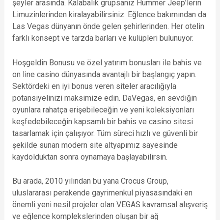
şeyler arasında. Kalabalık grupsanız Hummer Jeep’lerin
Limuzinlerinden kiralayabilirsiniz. Eğlence bakımından da
Las Vegas dünyanın önde gelen şehirlerinden. Her otelin
farklı konsept ve tarzda barları ve kulüpleri bulunuyor.
Hoşgeldin Bonusu ve özel yatırım bonusları ile bahis ve
on line casino dünyasında avantajlı bir başlangıç yapın.
Sektördeki en iyi bonus veren siteler aracılığıyla
potansiyelinizi maksimize edin. DaVegas, en sevdiğin
oyunlara rahatça erişebileceğin ve yeni koleksiyonları
keşfedebileceğin kapsamlı bir bahis ve casino sitesi
tasarlamak için çalışıyor. Tüm süreci hızlı ve güvenli bir
şekilde sunan modern site altyapımız sayesinde
kaydolduktan sonra oynamaya başlayabilirsin.
Bu arada, 2010 yılından bu yana Crocus Group,
uluslararası perakende gayrimenkul piyasasındaki en
önemli yeni nesil projeler olan VEGAS kavramsal alışveriş
ve eğlence komplekslerinden oluşan bir ağ