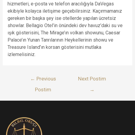
hizmetleri, e-posta ve telefon aracılığıyla DaVegas
ekibiyle kolayca iletişime geçebilirsiniz. Kaçırmamanız
gereken bir başka şey ise otellerde yapılan ücretsiz
showlar. Bellagio Otel’in önündeki dev havuz’daki su ve
ışık gösterisini, The Mirage’ın volkan showunu, Caesar
Palace’ın Yunan Tanrılarının Heykellerinin showu ve
Treasure Island’ın korsan gösterisini mutlaka
izlemelisiniz.
Lëvizje
←
Previous
Next Postim
te
Postim
→
postimet