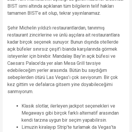
BIST ismi altında açıklanan tüm bilgilerin telif hakları
tamamen BIST’e ait olup, tekrar yayınlanamaz.
Şehir Michelin yıldızlı restaurantlardan, tanınmış
restaurant zincirlerine ve ünlü aşçılara ait restaurantlara
kadar birçok seçenek sunuyor. Bunun dışında otellerde
açık büfeler sınırsız çeşit’i bianda karşılarında görmek
isteyenler için birebir. Mandalay Bay’in açık büfesi ve
Caesars Palace’da yer alan Mesa Grill tavsiye
edebileceğim yerler arasında. Bütün bu saydığım
sebeplerden ötürü Las Vegas’ı çok seviyorum. Bir çok
kez gittim ve defalarca gitsem yine doyabileceğimi
sanmıyorum.
Klasik slotlar, ilerleyen jackpot seçenekleri ve
Megaways gibi birçok farklı alternatif arasından
kendi tarzına uygun bir seçim yapabilirsin.
Limuzin kiralayıp Strip’te turlamak da Vegas’ta