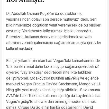
Dr. Abdullah Osman Koçak’ın da destekleri ile
yapılmasından dolayı son derece mutluyuz” dedi. Geri
bildirimlerinize doğrudan yanıt veremesek de bu bilgileri
çevrimiçi Yardımımızı iyileştirmek için kullanacağız.
Sitemizde, kullanıcı deneyimini geliştirmek ve web
sitesinin verimli çalışmasını sağlamak amacıyla çerezler
kullanılmaktadır.
Bu işin yıllardır piri olan Las Vegas’taki kumarhaneler de
“biz bunları nasıl daha fazla soyup soğana çevirebiliriz”
diyerek, “vay arkadaş” dedirtecek nitelikte taktikler
geliştiriyorlar. Moskova’da bulunan alışveriş ve eğlence
merkezi Vegas Crocus City’de Stockmann, Mango ve Li-
Ning gibi yeni mağazaların açıldığı bildirildi. Söz konusu
AVM’de bazı Türk markalarının açıldığı da kaydedildi. Las
Vegas’a gidip’te showlardan birine gitmeden dönmek
olmaz. Cirque Du Soleil’in harika gösterilerini, David