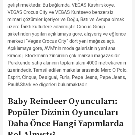
geliştirmektedir. Bu bağlamda, VEGAS Kashirskoye,
VEGAS Crocus City ve VEGAS Kuntsevo benzersiz
mimari çözümler içeriyor ve Doğu, Batı ve Avrupa olmak
üzere farklı kültürlere adanmıştır. Crocus Group
şirketinden yapılan açıklamaya göre, alışveriş ve eğlence
merkezi “Vegas Crocus City” dört yeni mağaza açtı.
Açıklamaya göre, AVM’nin moda galerisinin yeni ana
kiracısı, Stockmann zincirinin çok markalı mağazasıdır.
Perakende satış alanının toplam alanı 4000 metrekarenin
üzerindedir. Temsil edilen markalar arasında Marc O’Polo,
Esprit, Cinque, Desigual, Furla, Pepe Jeans, Pepe Jeans,
Paul&Shark ve diğerleri bulunmaktadır.
Baby Reindeer Oyuncuları:
Popüler Dizinin Oyuncuları
Daha Önce Hangi Yapımlarda
Rol Almıştı?