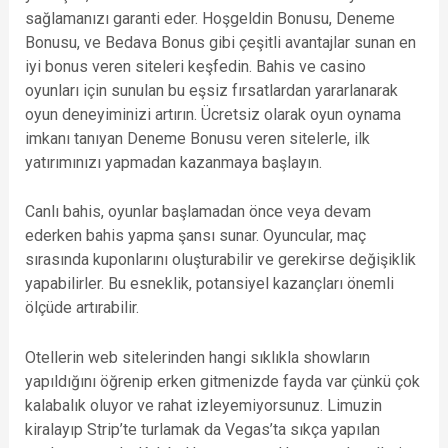
sağlamanızı garanti eder. Hoşgeldin Bonusu, Deneme
Bonusu, ve Bedava Bonus gibi çeşitli avantajlar sunan en
iyi bonus veren siteleri keşfedin. Bahis ve casino
oyunları için sunulan bu eşsiz fırsatlardan yararlanarak
oyun deneyiminizi artırın. Ücretsiz olarak oyun oynama
imkanı tanıyan Deneme Bonusu veren sitelerle, ilk
yatırımınızı yapmadan kazanmaya başlayın.
Canlı bahis, oyunlar başlamadan önce veya devam
ederken bahis yapma şansı sunar. Oyuncular, maç
sırasında kuponlarını oluşturabilir ve gerekirse değişiklik
yapabilirler. Bu esneklik, potansiyel kazançları önemli
ölçüde artırabilir.
Otellerin web sitelerinden hangi sıklıkla showların
yapıldığını öğrenip erken gitmenizde fayda var çünkü çok
kalabalık oluyor ve rahat izleyemiyorsunuz. Limuzin
kiralayıp Strip’te turlamak da Vegas’ta sıkça yapılan