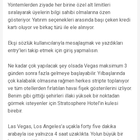
Yöntemlerden ziyade her birine özel alt limitleri
sıralayarak üyelerin bilgi sahibi olmalarına özen
gösteriyor. Yatırım seçenekleri arasında başı çeken kredi
kartı oluyor ve birkaç türü ile ele alınıyor.
Ekşi sözlük kullanıcılarıyla mesajlaşmak ve yazdıkları
entry’leri takip etmek için giriş yapmalısın.
Ne kadar çok yapılacak şey olsada Vegas maksimum 3
günden sonra fazla gelmeye başlayabilir. Yılbaşlarında
çok kalabalık olmasına rağmen herkes stripte toplanıyor
ve tüm otellerden fırlatılan havai fişek gösterilerini izliyor.
Benim gibi gittiği şehirleri illaki yüksek bir noktadan
görmek isteyenler için Stratosphere Hotel’in kulesi
birebir.
Las Vegas, Los Angeles’a uçakla forty five dakika
arabayla ise yalnızca 4 saat uzaklıkta. Yolun büyük bir