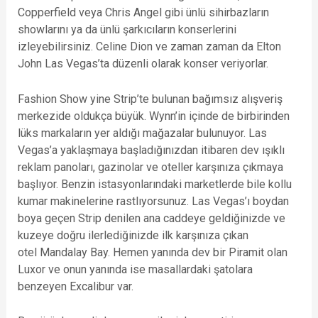
Copperfield veya Chris Angel gibi ünlü sihirbazların
showlarını ya da ünlü şarkıcıların konserlerini
izleyebilirsiniz. Celine Dion ve zaman zaman da Elton
John Las Vegas’ta düzenli olarak konser veriyorlar.
Fashion Show yine Strip’te bulunan bağımsız alışveriş
merkezide oldukça büyük. Wynn’in içinde de birbirinden
lüks markaların yer aldığı mağazalar bulunuyor. Las
Vegas’a yaklaşmaya başladığınızdan itibaren dev ışıklı
reklam panoları, gazinolar ve oteller karşınıza çıkmaya
başlıyor. Benzin istasyonlarındaki marketlerde bile kollu
kumar makinelerine rastlıyorsunuz. Las Vegas’ı boydan
boya geçen Strip denilen ana caddeye geldiğinizde ve
kuzeye doğru ilerlediğinizde ilk karşınıza çıkan
otel Mandalay Bay. Hemen yanında dev bir Piramit olan
Luxor ve onun yanında ise masallardaki şatolara
benzeyen Excalibur var.