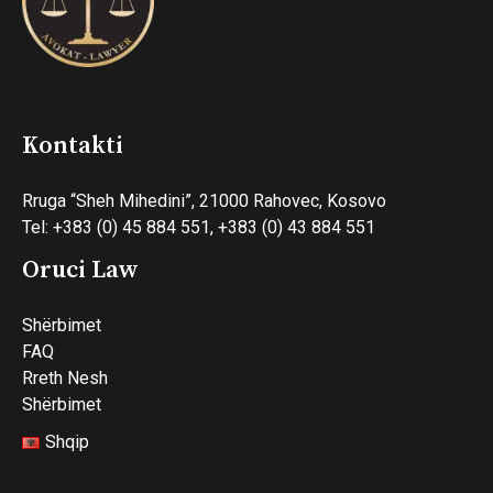
Kontakti
Rruga “Sheh Mihedini”, 21000 Rahovec, Kosovo
Tel: +383 (0) 45 884 551, +383 (0) 43 884 551
Oruci Law
Shërbimet
FAQ
Rreth Nesh
Shërbimet
Shqip