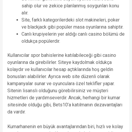
sahip olur ve zekice planlanmış soygunları konu
alır.
Site, farklı kategorilerdeki slot makineleri, poker
ve blackjack gibi popüler masa oyunlarına sahiptir.
Canlı krupiyelerin yer aldığı canlı casino bölümü de
oldukça popülerdir.
Kullanıcılar spor bahislerine katılabileceği gibi casino
oyunlarına da girebilirler. Siteye kaydolmak oldukça
kolaydır ve kullanıcılar hesap açtıklarında hoş geldin
bonusları alabilirler. Ayrıca web site düzenli olarak
kampanyalar sunar ve oyunculara özel teklifler yapar.
Sitenin lisanslı olduğunu görebilirsiniz ve müşteri
hizmetleri de yardımseverdir. Ancak, herhangi bir kumar
sitesinde olduğu gibi, Bets10’a katılmanın dezavantajları
da vardır.
Kumarhanenin en büyük avantajlarından biri, hızlı ve kolay