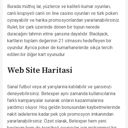
Burada müthiş lar, yüzlerce ve kaliteli kumar oyunları,
canlı krupiyeli canlı on line casino oyunları ve türk pokeri
oynayabilir ve harika promosyonlardan yararlanabilirsiniz.
Rulet, bir çark üzerinde dönen bir topun nerede
duracağını tahmin etme şansına dayalıdır. Blackjack,
kartların toplam değerinin 21 olmasını hedefleyen bir
oyundur. Ayrıca poker de kumarhanelerde sıkça tercih
edilen bir diğer kart oyunudur.
Web Site Haritasi
Sanal futbol veya at yarışlarına katılabilir ve şansınızı
deneyebilirsiniz. Betexper aynı zamanda kullanıcılarına
farklı kampanyalar sunarak onların kazanmalarına
yardımcı oluyor. Hoş geldin bonusundan kaybetmelerinde
nakit iadelerine kadar pek çok promosyon imkanından
yararlanabilirsiniz. Özet olarak, Betexper hem yeni
başlayan hem de tecrübeli oyuncular için mükemmel bir