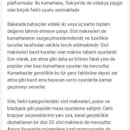
platformudur. Bu kumarhane, Türkiye’de de oldukça yaygın
olan birçok farklı oyunu sunmaktadır.
Bakarada bahisçiler eldeki iki veya üç kartın toplam
değerini tahmin etmeye çalışır. Slot makineleri de
kumarhanenin vazgeçilmezlerindendir ve özellikle
turistler tarafından sıklıkla tercih edilmektedir. Slot
makineleri basit kuralları olan makine tabanlı oyunlardır.
Son olarak, zar atma gibi daha az bilinen fakat yine de
popüler olan bazı kumarhane oyunları da mevcuttur.
Kumarbazlar genellikle bu tür şans faktörüne dayalı zar
atma gibi basit ama heyecan verici oyunlarda zaman
geçirmeyi severler.
Site, farklı kategorilerdeki slot makineleri, poker ve
blackjack gibi popüler masa oyunlarına sahiptir. Canlı
krupiyer seçeneklerinin yanı sıra, sanal gerçeklikle
desteklenen bir dizi 3D slot makinesi de mevcuttur.
Ayrıca Youwin’de müşterilere özel promosyonlar da