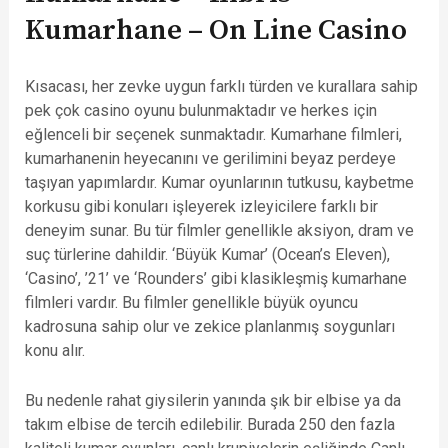
Kumarhane – On Line Casino
Kısacası, her zevke uygun farklı türden ve kurallara sahip
pek çok casino oyunu bulunmaktadır ve herkes için
eğlenceli bir seçenek sunmaktadır. Kumarhane filmleri,
kumarhanenin heyecanını ve gerilimini beyaz perdeye
taşıyan yapımlardır. Kumar oyunlarının tutkusu, kaybetme
korkusu gibi konuları işleyerek izleyicilere farklı bir
deneyim sunar. Bu tür filmler genellikle aksiyon, dram ve
suç türlerine dahildir. ‘Büyük Kumar’ (Ocean’s Eleven),
‘Casino’, ’21’ ve ‘Rounders’ gibi klasikleşmiş kumarhane
filmleri vardır. Bu filmler genellikle büyük oyuncu
kadrosuna sahip olur ve zekice planlanmış soygunları
konu alır.
Bu nedenle rahat giysilerin yanında şık bir elbise ya da
takım elbise de tercih edilebilir. Burada 250 den fazla