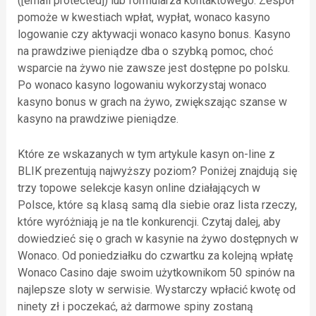
([email protected]) lub formularza kontaktowego. Zespół
pomoże w kwestiach wpłat, wypłat, wonaco kasyno
logowanie czy aktywacji wonaco kasyno bonus. Kasyno
na prawdziwe pieniądze dba o szybką pomoc, choć
wsparcie na żywo nie zawsze jest dostępne po polsku.
Po wonaco kasyno logowaniu wykorzystaj wonaco
kasyno bonus w grach na żywo, zwiększając szanse w
kasyno na prawdziwe pieniądze.
Które ze wskazanych w tym artykule kasyn on-line z
BLIK prezentują najwyższy poziom? Poniżej znajdują się
trzy topowe selekcje kasyn online działających w
Polsce, które są klasą samą dla siebie oraz lista rzeczy,
które wyróżniają je na tle konkurencji. Czytaj dalej, aby
dowiedzieć się o grach w kasynie na żywo dostępnych w
Wonaco. Od poniedziałku do czwartku za kolejną wpłatę
Wonaco Casino daje swoim użytkownikom 50 spinów na
najlepsze sloty w serwisie. Wystarczy wpłacić kwotę od
ninety zł i poczekać, aż darmowe spiny zostaną