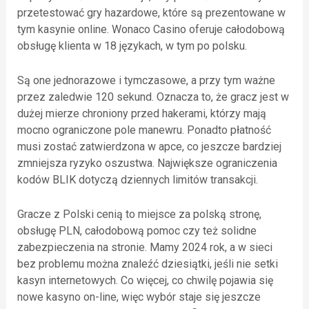
przetestować gry hazardowe, które są prezentowane w
tym kasynie online. Wonaco Casino oferuje całodobową
obsługę klienta w 18 językach, w tym po polsku.
Są one jednorazowe i tymczasowe, a przy tym ważne
przez zaledwie 120 sekund. Oznacza to, że gracz jest w
dużej mierze chroniony przed hakerami, którzy mają
mocno ograniczone pole manewru. Ponadto płatność
musi zostać zatwierdzona w apce, co jeszcze bardziej
zmniejsza ryzyko oszustwa. Największe ograniczenia
kodów BLIK dotyczą dziennych limitów transakcji.
Gracze z Polski cenią to miejsce za polską stronę,
obsługę PLN, całodobową pomoc czy też solidne
zabezpieczenia na stronie. Mamy 2024 rok, a w sieci
bez problemu można znaleźć dziesiątki, jeśli nie setki
kasyn internetowych. Co więcej, co chwilę pojawia się
nowe kasyno on-line, więc wybór staje się jeszcze