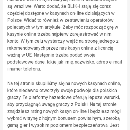
są wrażliwe. Warto dodać, że BLIK-i stają się coraz
częściej dostępne w kasynach on-line działających w
Polsce. Widać to również w zestawieniu operatorów
polecanych w tym artykule. Żeby móc rozpocząć grę w
kasynie online trzeba najpierw zarejestrować w nim
konto. W tym celu wystarczy wejść na stronę jednego z
rekomendowanych przez nas kasyn online z licencją
ważną w UE. Następnie trzeba podać swoje
podstawowe dane, takie jak imię, nazwisko, adres e-mail
i numer telefonu.
Na tej stronie skupiliśmy się na nowych kasynach online,
które niedawno otworzyły swoje podwoje dla polskich
graczy. Te platformy hazardowe oferują lepsze warunki,
aby przyciągnąć uwagę graczy z Polski. Na tej stronie
znajdziesz rating nowych kasyn on-line i będziesz mógł
wybrać witrynę z hojnym bonusem powitalnym, szeroką
gamą gier i wysokim poziomem bezpieczeństwa. Jest