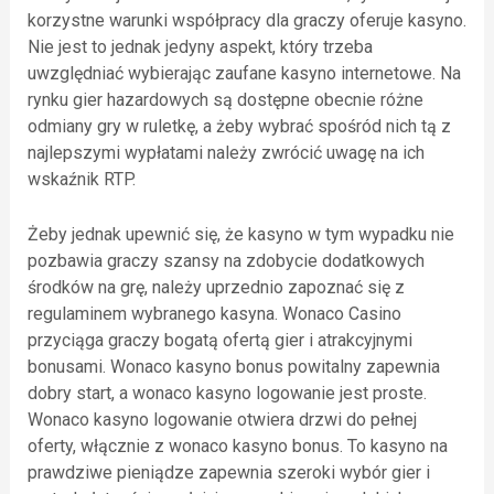
korzystne warunki współpracy dla graczy oferuje kasyno.
Nie jest to jednak jedyny aspekt, który trzeba
uwzględniać wybierając zaufane kasyno internetowe. Na
rynku gier hazardowych są dostępne obecnie różne
odmiany gry w ruletkę, a żeby wybrać spośród nich tą z
najlepszymi wypłatami należy zwrócić uwagę na ich
wskaźnik RTP.
Żeby jednak upewnić się, że kasyno w tym wypadku nie
pozbawia graczy szansy na zdobycie dodatkowych
środków na grę, należy uprzednio zapoznać się z
regulaminem wybranego kasyna. Wonaco Casino
przyciąga graczy bogatą ofertą gier i atrakcyjnymi
bonusami. Wonaco kasyno bonus powitalny zapewnia
dobry start, a wonaco kasyno logowanie jest proste.
Wonaco kasyno logowanie otwiera drzwi do pełnej
oferty, włącznie z wonaco kasyno bonus. To kasyno na
prawdziwe pieniądze zapewnia szeroki wybór gier i