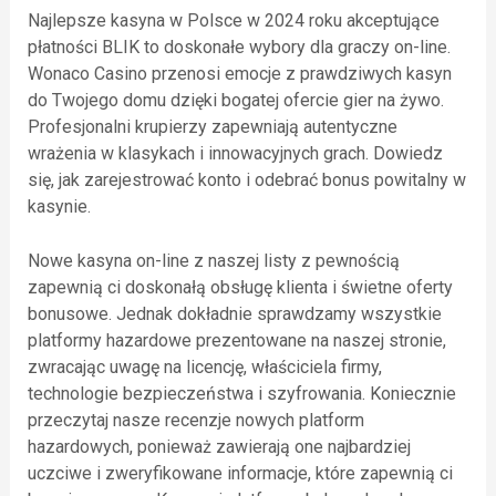
Najlepsze kasyna w Polsce w 2024 roku akceptujące
płatności BLIK to doskonałe wybory dla graczy on-line.
Wonaco Casino przenosi emocje z prawdziwych kasyn
do Twojego domu dzięki bogatej ofercie gier na żywo.
Profesjonalni krupierzy zapewniają autentyczne
wrażenia w klasykach i innowacyjnych grach. Dowiedz
się, jak zarejestrować konto i odebrać bonus powitalny w
kasynie.
Nowe kasyna on-line z naszej listy z pewnością
zapewnią ci doskonałą obsługę klienta i świetne oferty
bonusowe. Jednak dokładnie sprawdzamy wszystkie
platformy hazardowe prezentowane na naszej stronie,
zwracając uwagę na licencję, właściciela firmy,
technologie bezpieczeństwa i szyfrowania. Koniecznie
przeczytaj nasze recenzje nowych platform
hazardowych, ponieważ zawierają one najbardziej
uczciwe i zweryfikowane informacje, które zapewnią ci