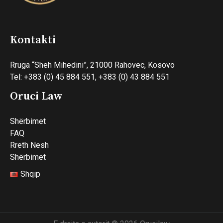
Kontakti
Rruga “Sheh Mihedini”, 21000 Rahovec, Kosovo
Tel: +383 (0) 45 884 551, +383 (0) 43 884 551
Oruci Law
Shërbimet
FAQ
Rreth Nesh
Shërbimet
Shqip