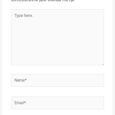
Type
here..
Name*
Email*