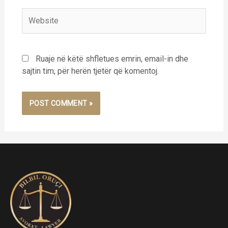
Website
Ruaje në këtë shfletues emrin, email-in dhe
sajtin tim, për herën tjetër që komentoj.