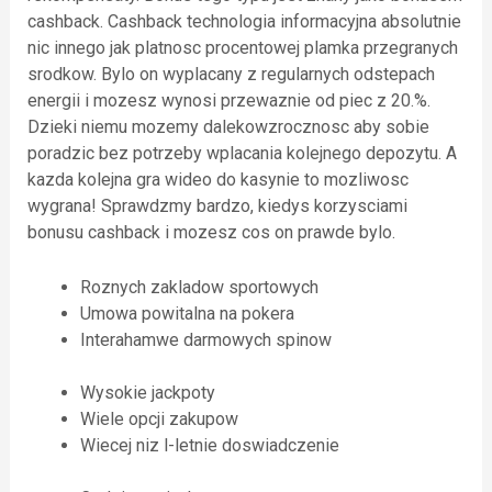
cashback. Cashback technologia informacyjna absolutnie
nic innego jak platnosc procentowej plamka przegranych
srodkow. Bylo on wyplacany z regularnych odstepach
energii i mozesz wynosi przewaznie od piec z 20.%.
Dzieki niemu mozemy dalekowzrocznosc aby sobie
poradzic bez potrzeby wplacania kolejnego depozytu. A
kazda kolejna gra wideo do kasynie to mozliwosc
wygrana! Sprawdzmy bardzo, kiedys korzysciami
bonusu cashback i mozesz cos on prawde bylo.
Roznych zakladow sportowych
Umowa powitalna na pokera
Interahamwe darmowych spinow
Wysokie jackpoty
Wiele opcji zakupow
Wiecej niz l-letnie doswiadczenie