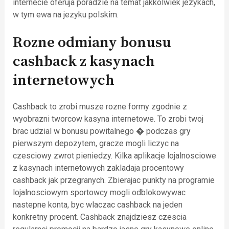
internecie oferuja poradzie na temat jakkolwiek jezykach,
w tym ewa na jezyku polskim.
Rozne odmiany bonusu
cashback z kasynach
internetowych
Cashback to zrobi musze rozne formy zgodnie z
wyobrazni tworcow kasyna internetowe. To zrobi twoj
brac udzial w bonusu powitalnego � podczas gry
pierwszym depozytem, gracze mogli liczyc na
czesciowy zwrot pieniedzy. Kilka aplikacje lojalnosciowe
z kasynach internetowych zakladaja procentowy
cashback jak przegranych. Zbierajac punkty na programie
lojalnosciowym sportowcy mogli odblokowywac
nastepne konta, byc wlaczac cashback na jeden
konkretny procent. Cashback znajdziesz czescia