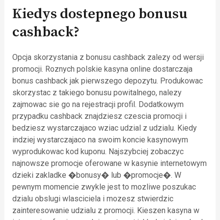
Kiedys dostepnego bonusu
cashback?
Opcja skorzystania z bonusu cashback zalezy od wersji
promocji. Roznych polskie kasyna online dostarczaja
bonus cashback jak pierwszego depozytu. Produkowac
skorzystac z takiego bonusu powitalnego, nalezy
zajmowac sie go na rejestracji profil. Dodatkowym
przypadku cashback znajdziesz czescia promocji i
bedziesz wystarczajaco wziac udzial z udzialu. Kiedy
indziej wystarczajaco na swoim koncie kasynowym
wyprodukowac kod kuponu. Najszybciej zobaczyc
najnowsze promocje oferowane w kasynie internetowym
dzieki zakladke �bonusy� lub �promocje�. W
pewnym momencie zwykle jest to mozliwe poszukac
dzialu obslugi wlasciciela i mozesz stwierdzic
zainteresowanie udzialu z promocji. Kieszen kasyna w